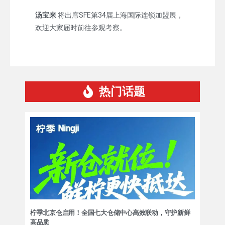
汤宝来
将出席SFE第34届上海国际连锁加盟展，
欢迎大家届时前往参观考察。
热门话题
柠季北京仓启用！全国七大仓储中心高效联动，守护新鲜
高品质