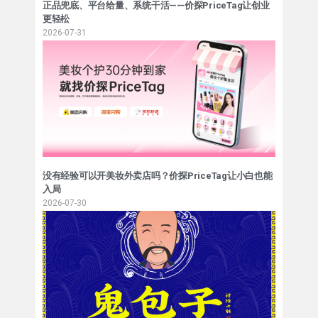
正品兜底、平台给量、系统干活——价探PriceTag让创业
更轻松
2026-07-31
没有经验可以开美妆外卖店吗？价探PriceTag让小白也能
入局
2026-07-30