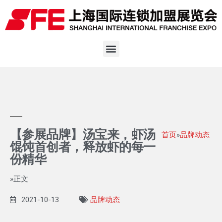
【参展品牌】汤宝来，虾汤
首页
»
品牌动态
馄饨首创者，释放虾的每一
份精华
»正文
2021-10-13
品牌动态