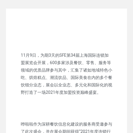
11月9日，为期3天的SFE第34届上海国际连锁加
盟展览会开展，600多家涉及餐饮、零售、服务等
领域的优质品牌参与其中，汇集了诸如地域特色小
吃、烘焙糕点、潮流饮品、国际美食在内的多个餐
饮细分业态，展会以全业态、多元化和国际化的视
野打造了一场2021年度加盟投资巅峰盛宴。
哗啦啦作为深耕餐饮信息化建设的服务商受邀参与
了此次盛会，并在展会期间获得“2021年度连锁行