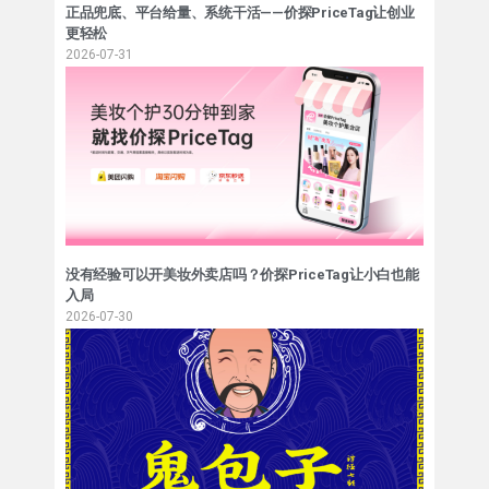
正品兜底、平台给量、系统干活——价探PriceTag让创业
更轻松
2026-07-31
没有经验可以开美妆外卖店吗？价探PriceTag让小白也能
入局
2026-07-30