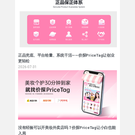
正品兜底、平台给量、系统干活——价探PriceTag让创业
更轻松
2026-07-31
没有经验可以开美妆外卖店吗？价探PriceTag让小白也能
入局