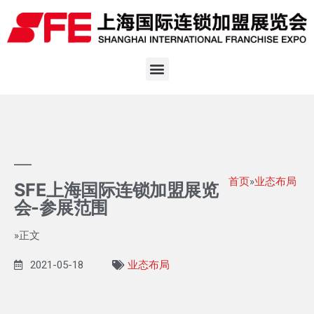
首页
»
业态布局
SFE上海国际连锁加盟展览
会-参展范围
»正文
2021-05-18
业态布局