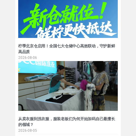
柠季北京仓启用！全国七大仓储中心高效联动，守护新鲜
高品质
2026-08-06
从卖衣服到洗衣服，服装老板们为何开始加码自己最擅长
的领域？
2026-08-05