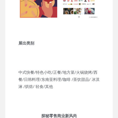
展出类别
中式快餐/特色小吃/正餐/地方菜/火锅烧烤/西
餐/日韩料理/东南亚料理/咖啡 /茶饮甜品/ 冰淇
淋 /烘焙/ 轻食/其他
探秘零售商业新风尚