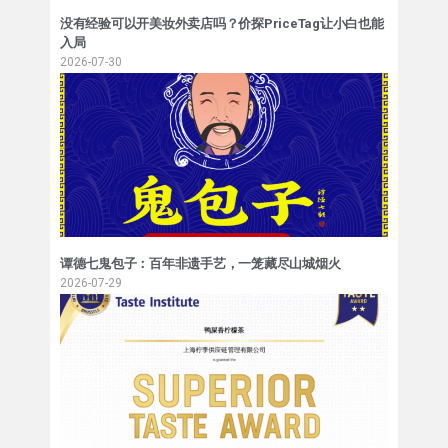
没有经验可以开美妆外卖店吗？价探PriceTag让小白也能
入局
2026-07-30
谭德七鬼包子：百年非遗手艺，一笼藏尽山城烟火
2026-07-29