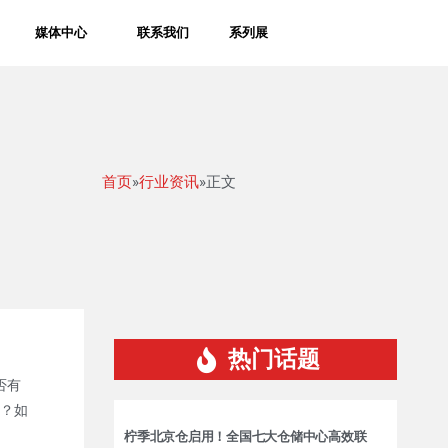
媒体中心
联系我们
系列展
首页
»
行业资讯
»正文
热门话题
否有
？如
柠季北京仓启用！全国七大仓储中心高效联