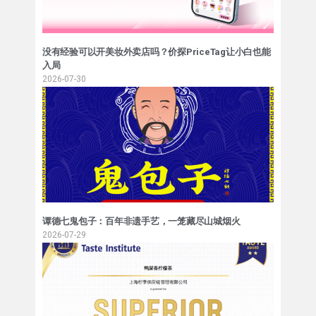
没有经验可以开美妆外卖店吗？价探PriceTag让小白也能
入局
2026-07-30
谭德七鬼包子：百年非遗手艺，一笼藏尽山城烟火
2026-07-29