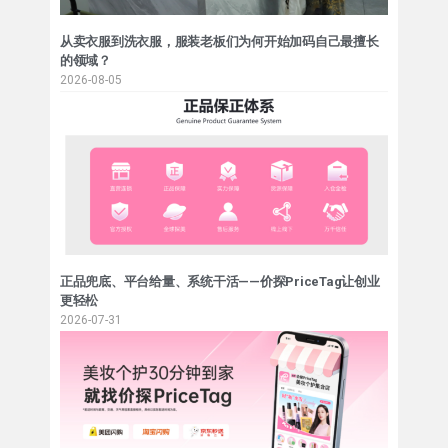
从卖衣服到洗衣服，服装老板们为何开始加码自己最擅长
的领域？
2026-08-05
正品兜底、平台给量、系统干活——价探PriceTag让创业
更轻松
2026-07-31