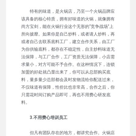
特有的味道，是火锅店，乃至一个火锅品牌应
该具备的核心特质，拥有好味道的火锅，就像拥有
尚方宝剑，能在火锅行业这个无形的“竞争战场”上
所向披靡。如果你是自己炒料，或者请人炒料，再
或者自己去联系底料工厂，建立合作关系，由工厂
为你供输底料，都存在不稳定性，自主炒料味道无
法保障，与工厂合作，工厂资质无法保障，小店需
求量小，对方可能不予合作。在这种情况下，连锁
加盟的好处就凸显出来了，你可以从总部购买底
料，量多量少总部都会及时发物流给你配送过来，
不仅味道有保障，性价比也非常高，合作之后，你
只需花时间订购产品即可，再也不用费心研发底
料。
3.不用费心培训员工
但凡有团队存在的地方，都讲究合作。火锅店