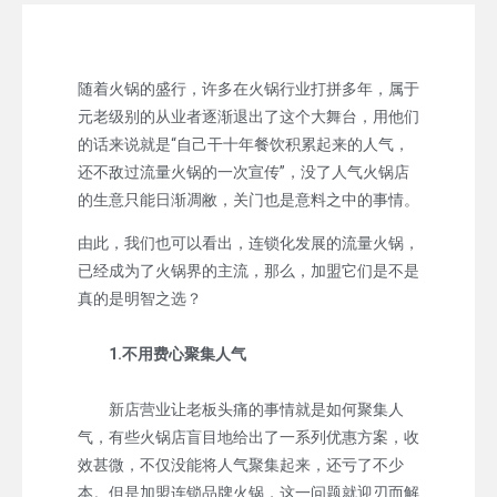
随着火锅的盛行，许多在火锅行业打拼多年，属于
元老级别的从业者逐渐退出了这个大舞台，用他们
的话来说就是“自己干十年餐饮积累起来的人气，
还不敌过流量火锅的一次宣传”，没了人气火锅店
的生意只能日渐凋敝，关门也是意料之中的事情。
由此，我们也可以看出，连锁化发展的流量火锅，
已经成为了火锅界的主流，那么，加盟它们是不是
真的是明智之选？
1.不用费心聚集人气
新店营业让老板头痛的事情就是如何聚集人
气，有些火锅店盲目地给出了一系列优惠方案，收
效甚微，不仅没能将人气聚集起来，还亏了不少
本。但是加盟连锁品牌火锅，这一问题就迎刃而解