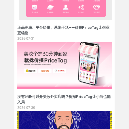
正品兜底、平台给量、系统干活——价探PriceTag让创业
更轻松
2026-07-31
没有经验可以开美妆外卖店吗？价探PriceTag让小白也能
入局
2026-07-30