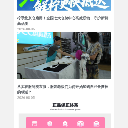
柠季北京仓启用！全国七大仓储中心高效联动，守护新鲜
高品质
2026-08-06
从卖衣服到洗衣服，服装老板们为何开始加码自己最擅长
的领域？
2026-08-05