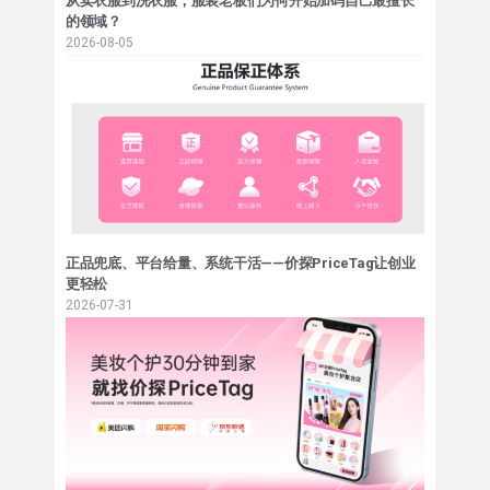
从卖衣服到洗衣服，服装老板们为何开始加码自己最擅长
的领域？
2026-08-05
正品兜底、平台给量、系统干活——价探PriceTag让创业
更轻松
2026-07-31