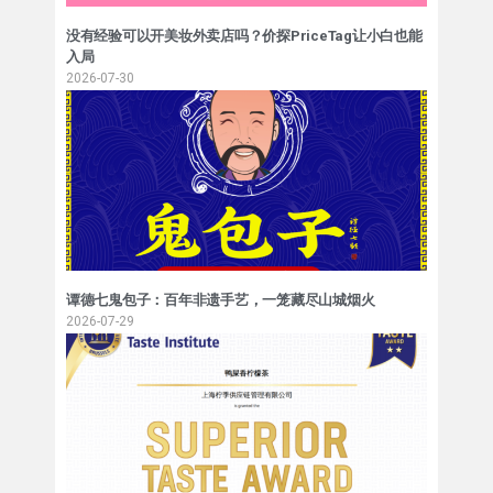
没有经验可以开美妆外卖店吗？价探PriceTag让小白也能
入局
2026-07-30
谭德七鬼包子：百年非遗手艺，一笼藏尽山城烟火
2026-07-29