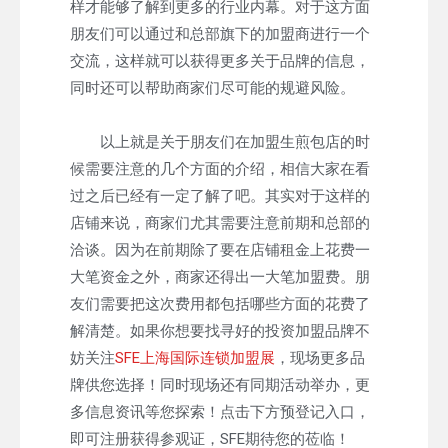
样才能够了解到更多的行业内幕。对于这方面
朋友们可以通过和总部旗下的加盟商进行一个
交流，这样就可以获得更多关于品牌的信息，
同时还可以帮助商家们尽可能的规避风险。
以上就是关于朋友们在加盟生煎包店的时
候需要注意的几个方面的介绍，相信大家在看
过之后已经有一定了解了吧。其实对于这样的
店铺来说，商家们尤其需要注意前期和总部的
洽谈。因为在前期除了要在店铺租金上花费一
大笔资金之外，商家还得出一大笔加盟费。朋
友们需要把这次费用都包括哪些方面的花费了
解清楚。如果你想要找寻好的投资加盟品牌不
妨关注
SFE上海国际连锁加盟展
，现场更多品
牌供您选择！同时现场还有同期活动举办，更
多信息资讯等您探索！点击下方预登记入口，
即可注册获得参观证，SFE期待您的莅临！