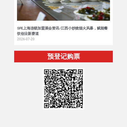
SFE上海连锁加盟展会资讯-江西小炒掀烟火风暴，赋能餐
饮创业新赛道
2026-07-20
预登记购票