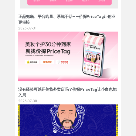
正品兜底、平台给量、系统干活——价探PriceTag让创业
更轻松
2026-07-31
没有经验可以开美妆外卖店吗？价探PriceTag让小白也能
入局
2026-07-30