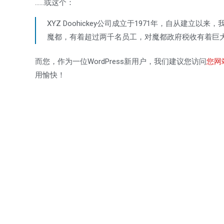
……或这个：
XYZ Doohickey公司成立于1971年，自从建立以
魔都，有着超过两千名员工，对魔都政府税收有着巨
而您，作为一位WordPress新用户，我们建议您访问
您网
用愉快！