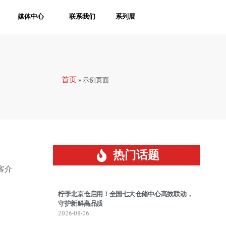
媒体中心
联系我们
系列展
首页
»
示例页面
热门话题
客介
柠季北京仓启用！全国七大仓储中心高效联动，
守护新鲜高品质
2026-08-06