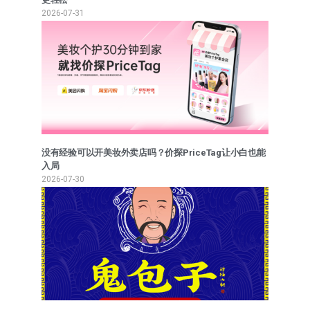
2026-07-31
没有经验可以开美妆外卖店吗？价探PriceTag让小白也能
入局
2026-07-30