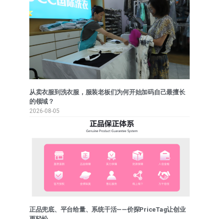
从卖衣服到洗衣服，服装老板们为何开始加码自己最擅长
的领域？
2026-08-05
正品兜底、平台给量、系统干活——价探PriceTag让创业
更轻松