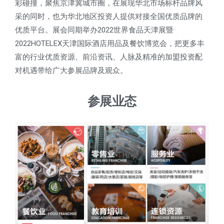
彩碰撞，聚焦京津冀城市圈，在展现华北市场标杆品牌风
采的同时，也为华北地区投资人提供对接全国优质品牌的
优质平台。展会同期举办
2022
世界食品天津展暨
2022HOTELEX
天津国际酒店用品及餐饮博览会，把更多丰
富的行业优质资源、前沿资讯、人脉及精准的加盟投资配
对机遇带给广大参展品牌及观众。
参展业态