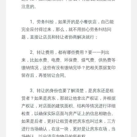
注意的。
1、劳务纠纷，如果开的是小餐饮店，自己能
完全应付得过来，那么，就不用担心劳务纠结问
题，直接让店员和转让者协商解决就行；
2、转让费用，都有哪些费用？要一一列出
来，比如水费、电费、环保费、煤气费、供热费等
缴纳情况，这些有没有缴纳完毕？把相关票据复印
留存后，再签转让合同。
3、转让的身份也要了解清楚，是房东还是租
赁者？如果是房东，那就让他拿出产权证，并根据
产权证，对店面的建筑面积、结构等情况进行详细
检查，以确保实际店面与房产证上的信息相吻合。
如果是后者，更好让租赁者把房东也叫过来，三方
进行当场确认，在这一块，更好是让房东在场，当
场确认，以分清店内物品的所有权。