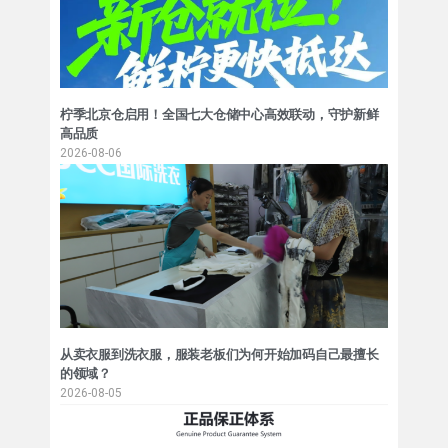
柠季北京仓启用！全国七大仓储中心高效联动，守护新鲜
高品质
2026-08-06
从卖衣服到洗衣服，服装老板们为何开始加码自己最擅长
的领域？
2026-08-05