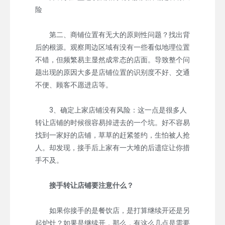
险
第二、商铺位置有无大的原则性问题？找出背
后的根源。观察周边区域有没有一些看似地理位置
不错，但频繁易主显然成常态的店面。导致整个问
题出现的原因大多是店铺位置的识别度不好、交通
不便、顾客不愿进店等。
3、确定上家店铺没有风险：这一点是很多人
转让店铺的时候很容易掉进去的一个坑。好不容易
找到一家好的店铺，草草的赶紧签约，生怕被人抢
人。却发现，接手后上家有一大堆的后遗症让你措
手不及。
接手转让店铺要注意什么？
如果你接手的是餐饮店，是打算继续开还是另
起炉灶？如果是继续开，那么，有这么几点是需要