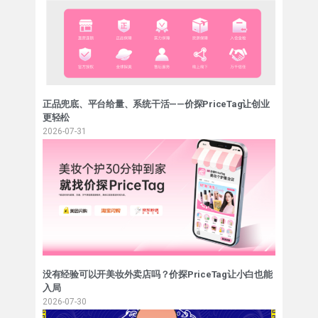
正品兜底、平台给量、系统干活——价探PriceTag让创业
更轻松
2026-07-31
没有经验可以开美妆外卖店吗？价探PriceTag让小白也能
入局
2026-07-30