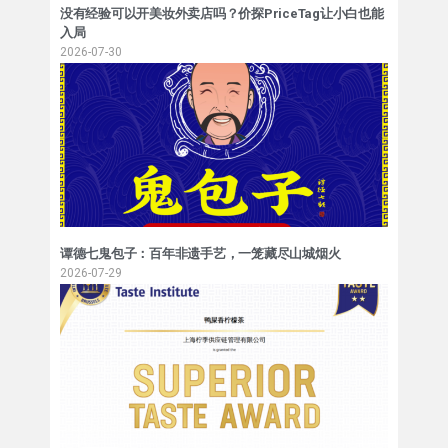
没有经验可以开美妆外卖店吗？价探PriceTag让小白也能
入局
2026-07-30
谭德七鬼包子：百年非遗手艺，一笼藏尽山城烟火
2026-07-29