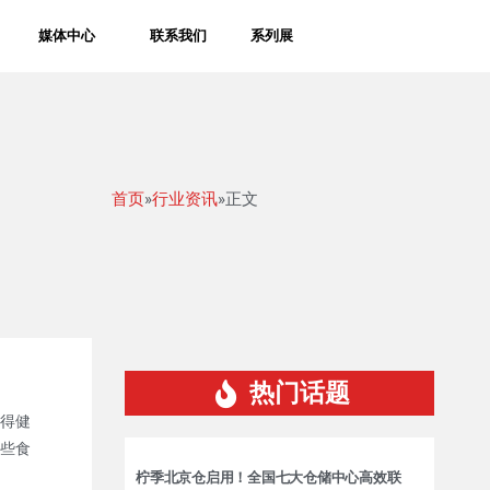
媒体中心
联系我们
系列展
首页
»
行业资讯
»正文
热门话题
得健
些食
柠季北京仓启用！全国七大仓储中心高效联