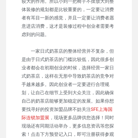
较大的作用。所以小到一把椅子不摆放大到整
体装修的规划都是比较重要的，一定要让消费
者有耳目一新的感觉，并且一定要让消费者愿
意进店消费，这才是装修过程中创业者需要考
虑到的问题。
一家日式奶茶店的整体经营并不复杂，但
是由于日式奶茶店的门槛比较低，因此很多创
业者都会在初期创业的时候，选择经营一家日
式奶茶店，这样在无形中导致奶茶店的竞争对
手越来越多。因此创业者一定要进行合理规
划，让自己在细节上受到大众关注，因此确保
自己的奶茶店能够更加稳定的发展。如果你想
要找寻好的投资加盟品牌不妨关注
SFE上海国
际连锁加盟展
，现场更多品牌供您选择！同时
现场还有同期活动举办，更多信息资讯等您探
索！点击下方预登记入口，即可注册获得参观