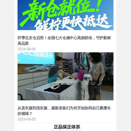
柠季北京仓启用！全国七大仓储中心高效联动，守护新鲜
高品质
2026-08-06
从卖衣服到洗衣服，服装老板们为何开始加码自己最擅长
的领域？
2026-08-05