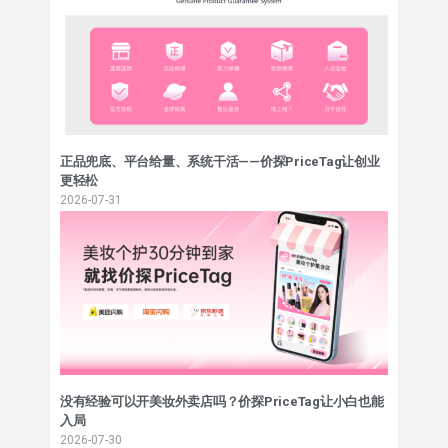
正品兜底、平台给量、系统干活——价探PriceTag让创业
更轻松
2026-07-31
没有经验可以开美妆外卖店吗？价探PriceTag让小白也能
入局
2026-07-30