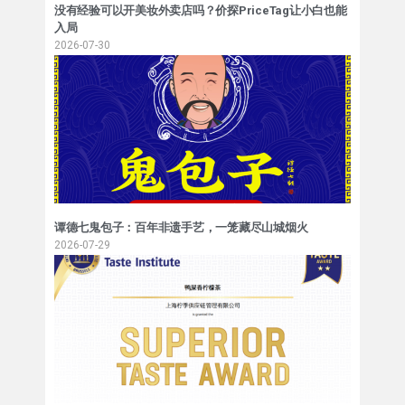
没有经验可以开美妆外卖店吗？价探PriceTag让小白也能
入局
2026-07-30
谭德七鬼包子：百年非遗手艺，一笼藏尽山城烟火
2026-07-29