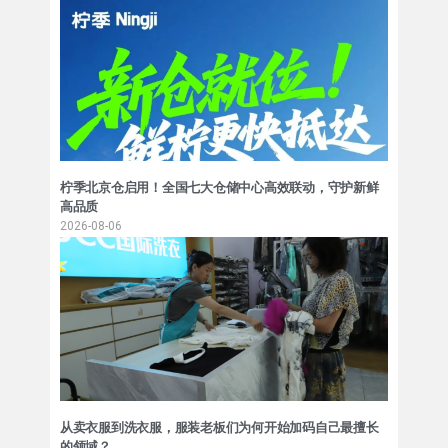
柠季北京仓启用！全国七大仓储中心高效联动，守护新鲜
高品质
2026-08-06
从卖衣服到洗衣服，服装老板们为何开始加码自己最擅长
的领域？