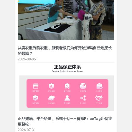
从卖衣服到洗衣服，服装老板们为何开始加码自己最擅长
的领域？
2026-08-05
正品兜底、平台给量、系统干活——价探PriceTag让创业
更轻松
2026-07-31