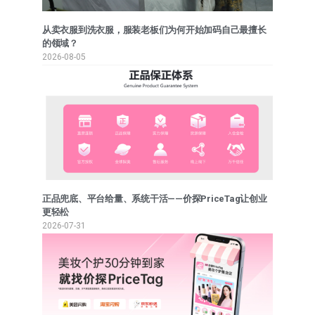
从卖衣服到洗衣服，服装老板们为何开始加码自己最擅长
的领域？
2026-08-05
正品兜底、平台给量、系统干活——价探PriceTag让创业
更轻松
2026-07-31