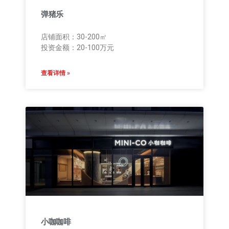
弹猪乐
店铺面积：30-200㎡
投资金额：20-100万元
查看详情 »
小咖咖啡