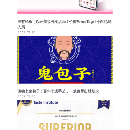
没有经验可以开美妆外卖店吗？价探PriceTag让小白也能
入局
2026-07-30
谭德七鬼包子：百年非遗手艺，一笼藏尽山城烟火
2026-07-29