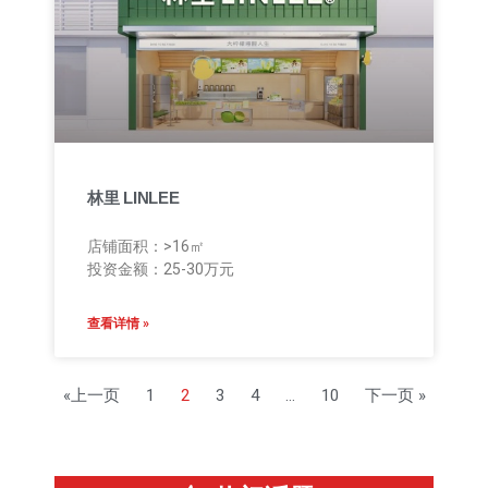
林里 LINLEE
店铺面积：>16㎡
投资金额：25-30万元
查看详情 »
«上一页
1
2
3
4
…
10
下一页 »