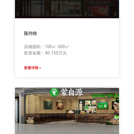
陈作林
店铺面积：100㎡-300㎡
投资金额：40-150万元
查看详情 »