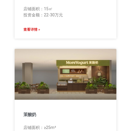
店铺面积：15㎡
投资金额：22-30万元
查看详情 »
茉酸奶
店铺面积：≥25m²