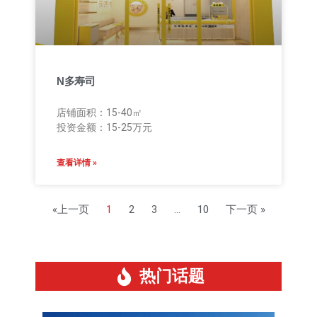
N多寿司
店铺面积：15-40㎡
投资金额：15-25万元
查看详情 »
«上一页
1
2
3
…
10
下一页 »
热门话题