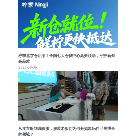
柠季北京仓启用！全国七大仓储中心高效联动，守护新鲜
高品质
2026-08-06
从卖衣服到洗衣服，服装老板们为何开始加码自己最擅长
的领域？