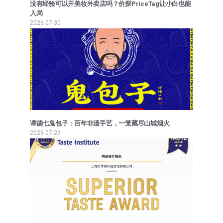
没有经验可以开美妆外卖店吗？价探PriceTag让小白也能
入局
2026-07-30
谭德七鬼包子：百年非遗手艺，一笼藏尽山城烟火
2026-07-29