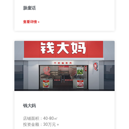
肠童话
查看详情 »
钱大妈
店铺面积：40-80㎡
投资金额：30万元＋