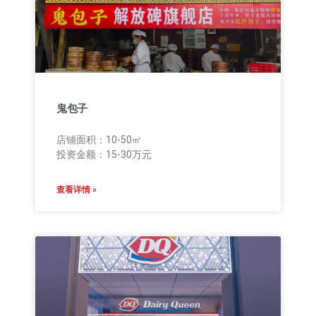
鬼包子
店铺面积：10-50㎡
投资金额：15-30万元
查看详情 »