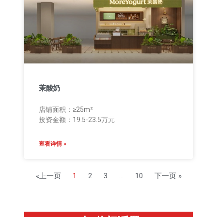
茉酸奶
店铺面积：≥25m²
投资金额：19.5-23.5万元
查看详情 »
«上一页
1
2
3
…
10
下一页 »