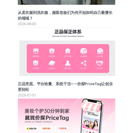
从卖衣服到洗衣服，服装老板们为何开始加码自己最擅长
的领域？
2026-08-05
正品兜底、平台给量、系统干活——价探PriceTag让创业
更轻松
2026-07-31