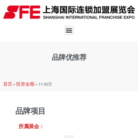
品牌优推荐
首页
投资金额
»
»
11-30万
品牌项目
所属展会：