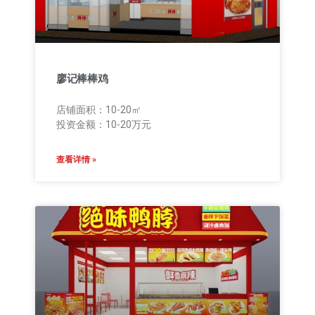
廖记棒棒鸡
店铺面积：10-20㎡
投资金额：10-20万元
查看详情 »