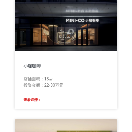
小咖咖啡
店铺面积：15㎡
投资金额：22-30万元
查看详情 »