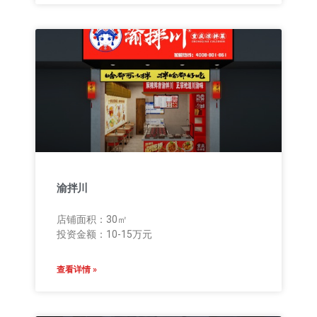
渝拌川
店铺面积：30㎡
投资金额：10-15万元
查看详情 »