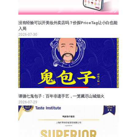
没有经验可以开美妆外卖店吗？价探PriceTag让小白也能
入局
2026-07-30
谭德七鬼包子：百年非遗手艺，一笼藏尽山城烟火
2026-07-29