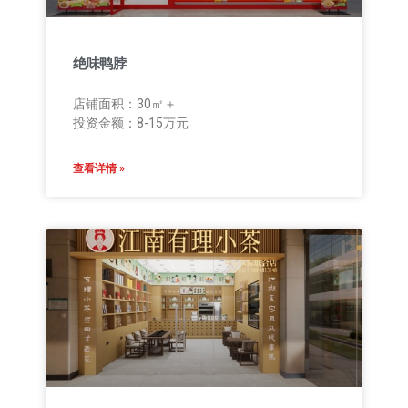
绝味鸭脖
店铺面积：30㎡＋
投资金额：8-15万元
查看详情 »