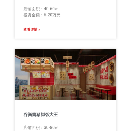
店铺面积：40-60㎡
投资金额：6-20万元
查看详情 »
谷尚書猪脚饭大王
店铺面积：30-80㎡