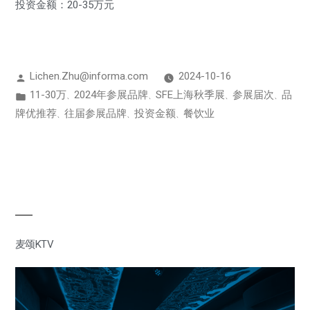
投资金额：20-35万元
Lichen.Zhu@informa.com
2024-10-16
11-30万
2024年参展品牌
SFE上海秋季展
参展届次
品
、
、
、
、
牌优推荐
往届参展品牌
投资金额
餐饮业
、
、
、
麦颂KTV