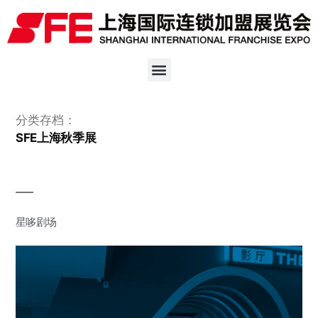
分类存档：
SFE上海秋季展
星哆剧场