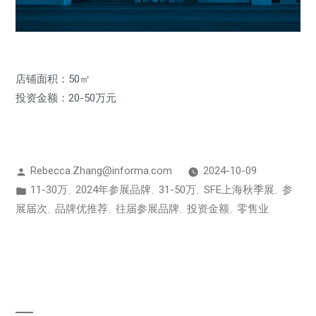
店铺面积：50㎡
投资金额：20-50万元
Rebecca.Zhang@informa.com
2024-10-09
11-30万
2024年参展品牌
31-50万
SFE上海秋季展
参
、
、
、
、
展届次
品牌优推荐
往届参展品牌
投资金额
零售业
、
、
、
、