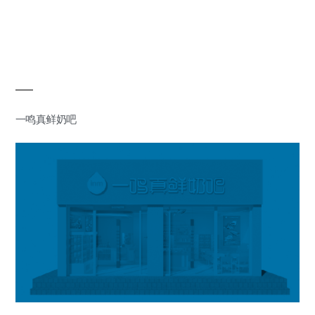
一鸣真鲜奶吧