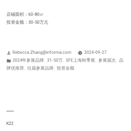
店铺面积：60-80㎡
投资金额：30-50万元
Rebecca.Zhang@informa.com
2024-09-27
2024年参展品牌
31-50万
SFE上海秋季展
参展届次
品
、
、
、
、
牌优推荐
往届参展品牌
投资金额
、
、
K22