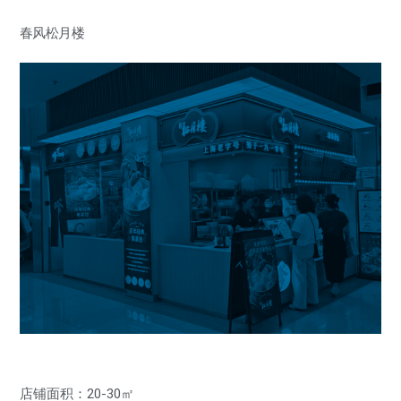
春风松月楼
店铺面积：20-30㎡