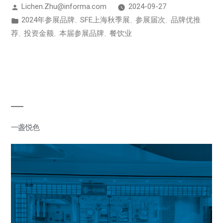
Lichen.Zhu@informa.com
2024-09-27
2024年参展品牌
SFE上海秋季展
参展届次
品牌优推
、
、
、
荐
投资金额
本届参展品牌
餐饮业
、
、
、
一盏悦色