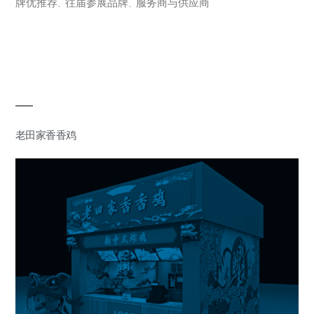
牌优推荐
往届参展品牌
服务商与供应商
、
、
老田家香香鸡