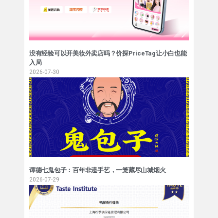
没有经验可以开美妆外卖店吗？价探PriceTag让小白也能
入局
2026-07-30
谭德七鬼包子：百年非遗手艺，一笼藏尽山城烟火
2026-07-29