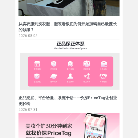
从卖衣服到洗衣服，服装老板们为何开始加码自己最擅长
的领域？
2026-08-05
正品兜底、平台给量、系统干活——价探PriceTag让创业
更轻松
2026-07-31