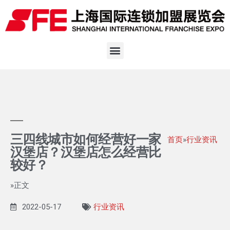
三四线城市如何经营好一家
首页
»
行业资讯
汉堡店？汉堡店怎么经营比
较好？
»正文
2022-05-17
行业资讯