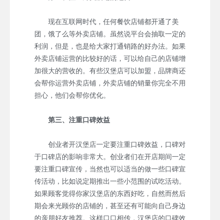
现在互联网时代，任何餐饮店铺都开通了美
团，饿了么等外卖店铺。虽然说平台会抽取一定的
利润，但是，也是给大家打通销路的好办法。如果
外卖店铺运营的比较好的话，可以给自己的店铺增
加很大的营收的。有些汉堡店可以加盟，品牌商还
会帮你运营外卖店铺，外卖店铺的销量你完全不用
担心，他们会帮你优化。
第三、注重口碑效益
创业者开汉堡店一定要注重口碑效益，口碑对
于口碑店的影响非常大。创业者们在开店期间一定
要注重口碑宣传，当然也可以适当的做一些口碑宣
传活动，比如说定期推出一些小范围的试吃活动。
如果顾客觉得你家汉堡店的东西好吃，自然而然后
期会来光顾你的店铺的，甚至还有可能向自己身边
的亲朋好友推荐。这样口口相传，汉堡店的口碑效