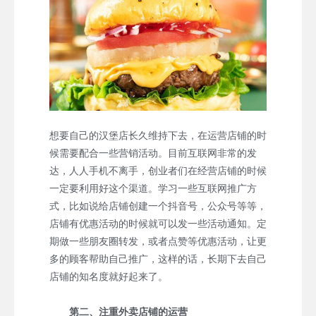
想要自己的汉堡店长久维持下去，在运营店铺的时
候需要配合一些营销活动。目前互联网非常的发
达，人人手机不离手，创业者们在经营店铺的时候
一定要利用好这个渠道。学习一些互联网推广方
式，比如说给店铺创建一个抖音号，公众号等等，
店铺有优惠活动的时候就可以发一些活动通知。定
期做一些朋友圈转发，或者点赞等优惠活动，让更
多的顾客帮助自己推广，这样的话，长期下去自己
店铺的知名度就好起来了。
第二、注重外卖店铺的运营