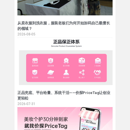
从卖衣服到洗衣服，服装老板们为何开始加码自己最擅长
的领域？
2026-08-05
正品兜底、平台给量、系统干活——价探PriceTag让创业
更轻松
2026-07-31