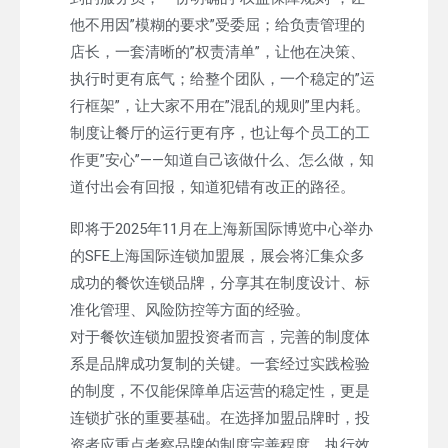
他不用因”模糊的要求”受委屈；给负责管理的
店长，一套清晰的”权责清单”，让他在决策、
执行时更有底气；给整个团队，一个稳定的”运
行框架”，让大家不用在”混乱的规则”里内耗。
制度让餐厅的运行更有序，也让每个员工的工
作更”安心”——知道自己该做什么、怎么做，知
道付出会有回报，知道犯错有改正的路径。
即将于2025年11月在上海新国际博览中心举办
的SFE上海国际连锁加盟展，展会将汇集众多
成功的餐饮连锁品牌，分享其在制度设计、标
准化管理、风险防控等方面的经验。
对于餐饮连锁加盟投资者而言，完善的制度体
系是品牌成功复制的关键。一套经过实践检验
的制度，不仅能保障单店运营的稳定性，更是
连锁扩张的重要基础。在选择加盟品牌时，投
资者应重点考察品牌的制度完善程度、执行效