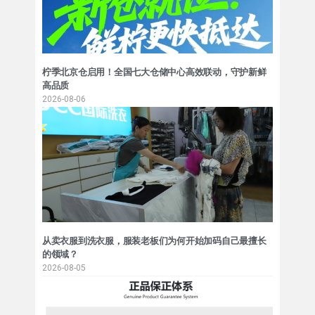
柠季北京仓启用！全国七大仓储中心高效联动，守护新鲜
高品质
2026-08-06
从卖衣服到洗衣服，服装老板们为何开始加码自己最擅长
的领域？
2026-08-05