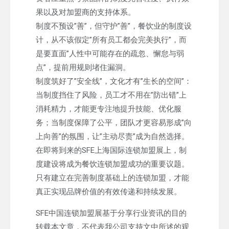
果以及对加盟商的支持体系。
制度不预设”善”，但守护”善”，餐饮业的制度设
计，从不该假定”所有员工都会完美执行”，而
是要直面”人性中可能存在的疏忽、懈怠与弱
点”，提前用规则堵住漏洞。
制度筑好了”安全线”，文化才有”生长的空间”：
当制度挡住了风险，员工才不用在”防出错”上
消耗精力，才能更专注地提升技能、优化服
务；当制度保障了公平，团队才更容易形成”向
上向善”的氛围，让”主动尽责”成为自然选择。
在即将到来的SFE上海国际连锁加盟展上，制
度建设将成为餐饮连锁加盟成功的重要议题。
只有建立在完善制度基础上的连锁加盟，才能
真正实现品牌价值的有效传递和持续发展。
SFE中国连锁加盟展基于分享行业资讯的目的
转载本文章，不代表我公司支持文中所述的观