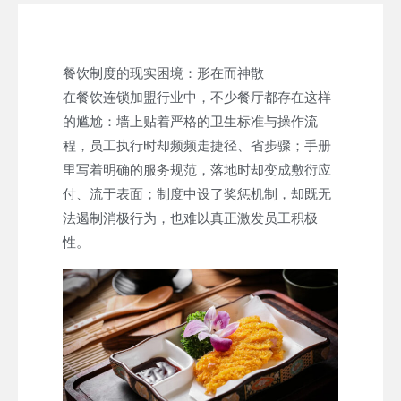
餐饮制度的现实困境：形在而神散
在餐饮连锁加盟行业中，不少餐厅都存在这样
的尴尬：墙上贴着严格的卫生标准与操作流
程，员工执行时却频频走捷径、省步骤；手册
里写着明确的服务规范，落地时却变成敷衍应
付、流于表面；制度中设了奖惩机制，却既无
法遏制消极行为，也难以真正激发员工积极
性。