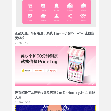
正品兜底、平台给量、系统干活——价探PriceTag让创业
更轻松
2026-07-31
没有经验可以开美妆外卖店吗？价探PriceTag让小白也能
入局
2026-07-30