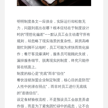
明明制度条文一应俱全，实际运行却松散无
力，问题到底出在哪？根本症结在于制度设计
时的”理想化偏差”——默认员工会主动遵守所有
规则，却忽略了现实场景的复杂性。厨房高峰
期忙到脚不沾地时，员工可能为求快而简化操
作；餐厅客流爆满时，服务员可能顾此失彼，
漏掉服务细节。脱离现实的制度，终究只能停
留在纸面上。
制度的核心是”兜底”而非”信任”
餐饮连锁加盟企业制定制度，核心目的是防范”
人性中的潜在弱点”，而非对员工进行无底线
的”道德信任”。
设定食材验收流程，不是预设员工会故意弄虚
作假，而是为了避免因忙碌中的疏忽，让不合