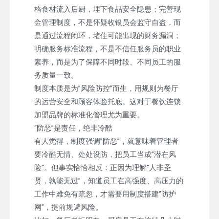
格食材流入后厨，埋下食品安全隐患；完善现
金管理制度，不是怀疑收银员会监守自盗，而
是通过流程闭环，堵住可能出现的财务漏洞；
明确服务标准流程，不是不信任服务员的职业
素养，而是为了保障不同时段、不同员工的服
务质量一致。
制度本质是为”风险防控”而生，用规则为餐厅
的运营安全和顾客体验托底。这对于餐饮连锁
加盟品牌的标准化管理尤为重要。
“防恶”是责任，绝非冷酷
有人觉得，制度强调”防恶”，就意味着管理者
要冷酷无情、处处设防，把员工当成”潜在风
险”。但事实恰恰相反：正因为理解”人非圣
贤，孰能无过”，知道员工在高强度、高压力的
工作中难免有疏忽，才需要用制度搭建”防护
网”，提前规避风险。