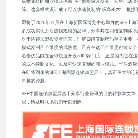
瑞幸咖啡的商业模式创新同样值得深入研究。它将门店类
阵。这套模式设计成了可以快速复制的”乐高积木”，根据
即将于2025年11月在上海新国际博览中心举办的SFE
多成功实现万店连锁规模的品牌，分享其在四维复制体系
对于连锁加盟投资者而言，理解四维复制密码至关重要。
模式复制四个维度的成熟度。只有在这四个维度都建立了
名创优品能在全球快速开设5000家门店，正是因为它在
的成本控制文化、以及可快速复制的商业模式。华住酒店
在即将到来的SFE上海国际连锁加盟展上，真正伟大的
卓越的跨越。
SFE中国连锁加盟展基于分享行业资讯的目的转载本文
权，请及时联系我们予以删除。