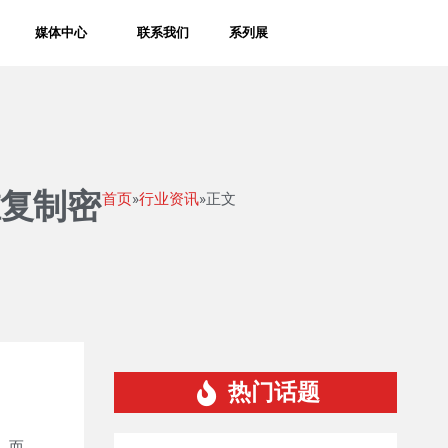
媒体中心
联系我们
系列展
维复制密
首页
»
行业资讯
»正文
热门话题
，而