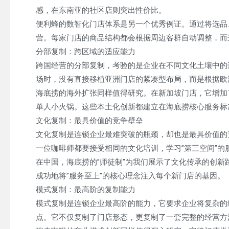
感，在东南亚的社区店则突出性价比。
便利蜂的数智化门店体系是另一个优秀例证。通过将选品、
营。每家门店的商品结构都会根据周边客群自动调整，而
分部复制：跨区域的适应能力
跨国经营的分部复制，考验的是企业在不同文化土壤中的
场时，没有直接移植亚洲门店的紧凑型布局，而是根据欧
海底捞的海外扩张同样值得研究。在新加坡门店，它增加
单人小火锅。这些本土化创新都建立在海底捞核心服务标
文化复制：最具价值的竞争壁垒
文化复制是连锁企业最难突破的瓶颈，却也是最具价值的
一位咖啡师都要接受相同的文化培训，学习”第三空间”的
在中国，海底捞的”师徒制”为我们展示了文化传承的创
成功地将”服务至上”的核心理念注入每个新门店的基因。
模式复制：最高阶的复制能力
模式复制是连锁企业最高阶的能力，它要求企业将复杂的经营
点。它不仅复制了门店形态，更复制了一套完整的经营方