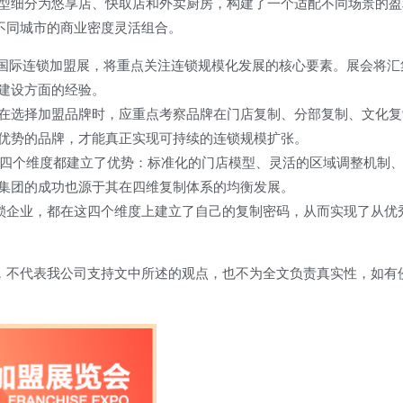
型细分为悠享店、快取店和外卖厨房，构建了一个适配不同场景的盈
不同城市的商业密度灵活组合。
上海国际连锁加盟展，将重点关注连锁规模化发展的核心要素。展会将汇
建设方面的经验。
在选择加盟品牌时，应重点考察品牌在门店复制、分部复制、文化复
优势的品牌，才能真正实现可持续的连锁规模扩张。
这四个维度都建立了优势：标准化的门店模型、灵活的区域调整机制
集团的成功也源于其在四维复制体系的均衡发展。
连锁企业，都在这四个维度上建立了自己的复制密码，从而实现了从优
章，不代表我公司支持文中所述的观点，也不为全文负责真实性，如有