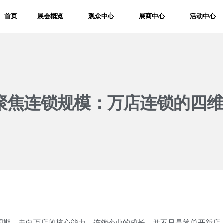
首页
展会概览
观众中心
展商中心
活动中心
-聚焦连锁规模：万店连锁的四
越周期、走向万店的核心能力。连锁企业的成长，并不只是简单开新店