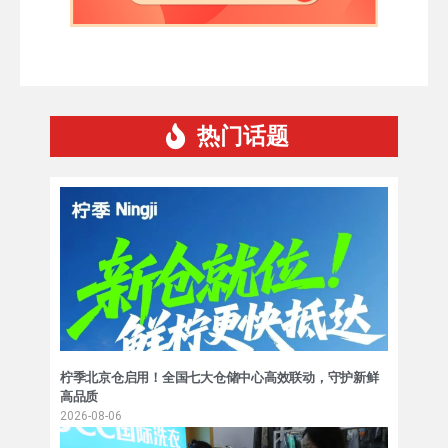
热门话题
柠季北京仓启用！全国七大仓储中心高效联动，守护新鲜
高品质
2026-08-06