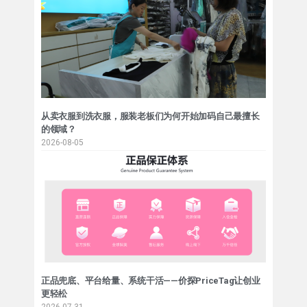
从卖衣服到洗衣服，服装老板们为何开始加码自己最擅长
的领域？
2026-08-05
正品兜底、平台给量、系统干活——价探PriceTag让创业
更轻松
2026-07-31