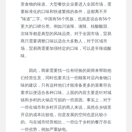
里食物的味道。大型餐饮企业要进入全国市场，需
要标准化的口味和快速繁殖的条件，这都离不开
“味道”二字。中国有56个民族，也就是说会有56个
更大的口碑分类。例如川渝辣、湘辣、桂酸酸甜、
京味等都是典型的风味品类。对于全国市场，贸易
商只需要调整口味以适合大多数人，对于区域市
场，贸易商需要加强特定的口味，可以是辛辣或酸
味。
因此，商家需要找一位有经验的厨师来帮助他
们经营生意，同时也要关注一些顾客对店内食物口
味的建议，只有这样他们才能准备更多的菜肴符合
要求以便适合各种口味。上面的内容主要是针对城
镇和乡村的火锅店亏损的一些原因。事实上，对于
一些在城市和乡村开店的商人来说，虽然在乡镇里
开店的成本比较低，但是发展的空间也是比较小
的。与在城市经营相比，一些位于乡村的餐厅存在
一些劣势，例如严重缺电。